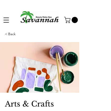
< Back
Arts & Crafts