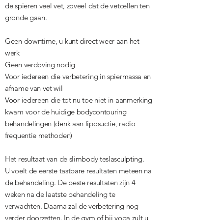
de spieren veel vet, zoveel dat de vetcellen ten
gronde gaan.
Geen downtime, u kunt direct weer aan het
werk
Geen verdoving nodig
Voor iedereen die verbetering in spiermassa en
afname van vet wil
Voor iedereen die tot nu toe niet in aanmerking
kwam voor de huidige bodycontouring
behandelingen (denk aan liposuctie, radio
frequentie methoden)
Het resultaat van de slimbody teslasculpting.
U voelt de eerste tastbare resultaten meteen na
de behandeling. De beste resultaten zijn 4
weken na de laatste behandeling te
verwachten. Daarna zal de verbetering nog
verder doorzetten. In de gym of bij yoga zult u