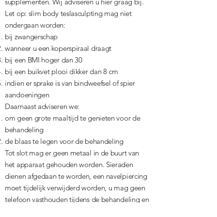
supplementen. Wij adviseren u hier graag bij.
Let op: slim body teslasculpting mag niet
ondergaan worden:
bij zwangerschap
wanneer u een koperspiraal draagt
bij een BMI hoger dan 30
bij een buikvet plooi dikker dan 8 cm
indien er sprake is van bindweefsel of spier
aandoeningen
Daarnaast adviseren we:
om geen grote maaltijd te genieten voor de
behandeling
de blaas te legen voor de behandeling
Tot slot mag er geen metaal in de buurt van
het apparaat gehouden worden. Sieraden
dienen afgedaan te worden, een navelpiercing
moet tijdelijk verwijderd worden, u mag geen
telefoon vasthouden tijdens de behandeling en
een broek met (metalen) knopen dient