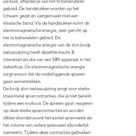
uw buik, afhankelijk van het te behandelen
gebied. De handstukken worden op het
lichaam gezet en vastgemaakt met een
elastische band. Via de handstukken komt de
electromagnetische energie, zeer gericht op
het te behandelen gebied. De
electromagnetische energie van de slim body
teslasculpting heeft dezelfde kracht &
intensiteit als die van een MRI apparaat in het
ziekenhuis. De electromagnetische energie
zorgt ervoor dat de onderliggende spieren
gaan samentrekken.
De body slim teslasculpting zorgt voor sterke
(maximale) spiercontracties, die je niet bereikt
tijdens een workout. De spieren gaan reageren
op deze sterke spiercontracties en worden
dikker doordat zowel het aantal spiervezels als
het volume van iedere spiervezel afzonderlijk
toeneemt. Tijdens deze contracties gebruiken