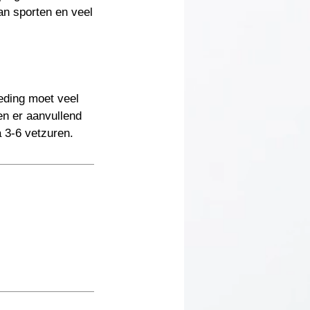
an sporten en veel
eding moet veel
en er aanvullend
 3-6 vetzuren.