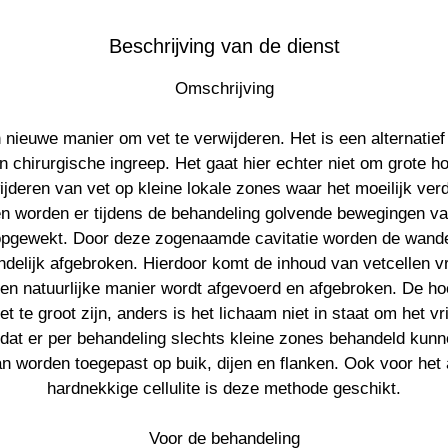
i
n
Beschrijving van de dienst
.
Omschrijving
n nieuwe manier om vet te verwijderen. Het is een alternatief 
 chirurgische ingreep. Het gaat hier echter niet om grote h
jderen van vet op kleine lokale zones waar het moeilijk verd
en worden er tijdens de behandeling golvende bewegingen v
pgewekt. Door deze zogenaamde cavitatie worden de wande
ndelijk afgebroken. Hierdoor komt de inhoud van vetcellen vr
en natuurlijke manier wordt afgevoerd en afgebroken. De ho
et te groot zijn, anders is het lichaam niet in staat om het v
dat er per behandeling slechts kleine zones behandeld kun
n worden toegepast op buik, dijen en flanken. Ook voor he
hardnekkige cellulite is deze methode geschikt.
Voor de behandeling