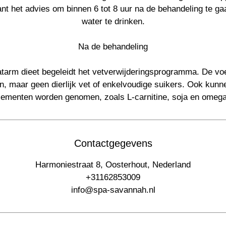
ant het advies om binnen 6 tot 8 uur na de behandeling te ga
water te drinken.
Na de behandeling
tarm dieet begeleidt het vetverwijderingsprogramma. De vo
en, maar geen dierlijk vet of enkelvoudige suikers. Ook kunn
ementen worden genomen, zoals L-carnitine, soja en omega
Contactgegevens
Harmoniestraat 8, Oosterhout, Nederland
+31162853009
info@spa-savannah.nl