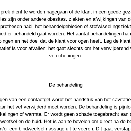
esprek dient te worden nagegaan of de klant in een goede gez
ies zijn onder andere obesitas, ziekten en afwijkingen van d
 prothesen nabij het behandelgebieden of stofwisselingszie
ied er behandeld gaat worden. Het aantal behandelingen han
ingen en het doel dat de klant voor ogen heeft. Leg de klant 
atief is voor afvallen: het gaat slechts om het verwijderend 
vetophopingen.
De behandeling
gen van een contactgel wordt het handstuk van het cavitatie
ar het vet verwijderd moet worden. De behandeling is pijnloo
kelingen of warmte. Er wordt geen schade toegebracht aan 
weefsel en de huid. Het is aan te bevelen om direct na de b
n/of een bindweefselmassage uit te voeren. Dit gaat verslap