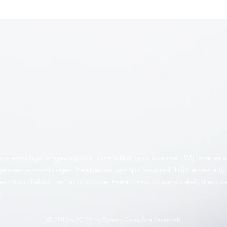
ne en veilige omgeving voor u om lekker te ontspannen. Wij doen er 
ge sfeer te waarborgen. Een bezoek aan Spa Savannah blijft echter altijd
id voor diefstal, verlies of schade. Evenmin wordt aansprakelijkheid 
x
© 2013 - 2024 by Beauty Relax Spa Savannah