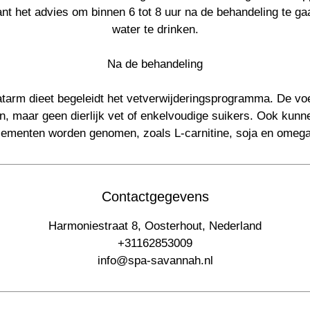
ant het advies om binnen 6 tot 8 uur na de behandeling te ga
water te drinken.
Na de behandeling
tarm dieet begeleidt het vetverwijderingsprogramma. De vo
en, maar geen dierlijk vet of enkelvoudige suikers. Ook kunn
ementen worden genomen, zoals L-carnitine, soja en omega
Contactgegevens
Harmoniestraat 8, Oosterhout, Nederland
+31162853009
info@spa-savannah.nl