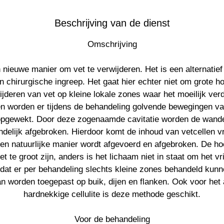
Beschrijving van de dienst
Omschrijving
n nieuwe manier om vet te verwijderen. Het is een alternatief 
 chirurgische ingreep. Het gaat hier echter niet om grote h
jderen van vet op kleine lokale zones waar het moeilijk verd
en worden er tijdens de behandeling golvende bewegingen v
pgewekt. Door deze zogenaamde cavitatie worden de wande
ndelijk afgebroken. Hierdoor komt de inhoud van vetcellen vr
en natuurlijke manier wordt afgevoerd en afgebroken. De ho
et te groot zijn, anders is het lichaam niet in staat om het v
dat er per behandeling slechts kleine zones behandeld kun
n worden toegepast op buik, dijen en flanken. Ook voor he
hardnekkige cellulite is deze methode geschikt.
Voor de behandeling