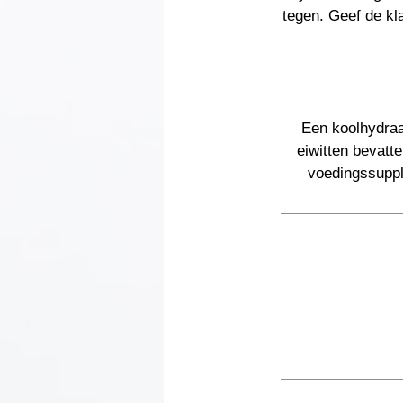
tegen. Geef de kl
Een koolhydraa
eiwitten bevatt
voedingssuppl