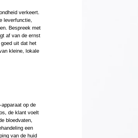
ondheid verkeert.
e leverfunctie,
kten. Bespreek met
gt af van de ernst
goed uit dat het
van kleine, lokale
-apparaat op de
s, de klant voelt
de bloedvaten,
ehandeling een
ping van de huid