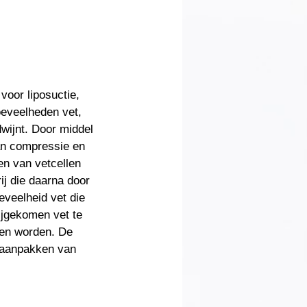
voor liposuctie,
oeveelheden vet,
wijnt. Door middel
an compressie en
n van vetcellen
ij die daarna door
eveelheid vet die
rijgekomen vet te
nen worden. De
t aanpakken van