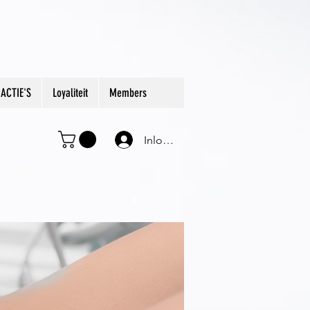
ACTIE'S
Loyaliteit
Members
Inloggen