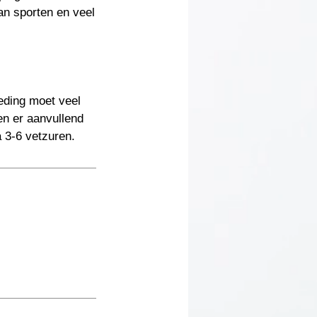
an sporten en veel
eding moet veel
en er aanvullend
 3-6 vetzuren.