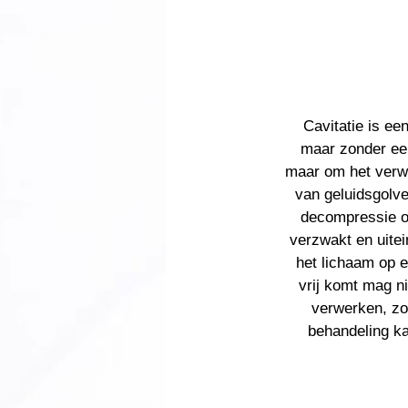
Cavitatie is ee
maar zonder een
maar om het verwi
van geluidsgolv
decompressie o
verzwakt en uitei
het lichaam op e
vrij komt mag ni
verwerken, zo
behandeling ka