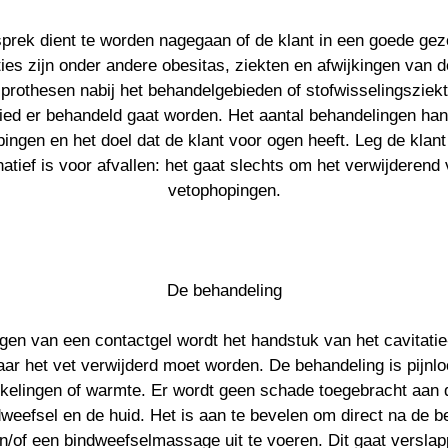
esprek dient te worden nagegaan of de klant in een goede gez
ies zijn onder andere obesitas, ziekten en afwijkingen van d
 prothesen nabij het behandelgebieden of stofwisselingszie
ied er behandeld gaat worden. Het aantal behandelingen han
ingen en het doel dat de klant voor ogen heeft. Leg de klant 
atief is voor afvallen: het gaat slechts om het verwijderend 
vetophopingen.
De behandeling
gen van een contactgel wordt het handstuk van het cavitatie
ar het vet verwijderd moet worden. De behandeling is pijnloo
kelingen of warmte. Er wordt geen schade toegebracht aan 
weefsel en de huid. Het is aan te bevelen om direct na de b
n/of een bindweefselmassage uit te voeren. Dit gaat verslap