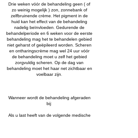
Drie weken vóór de behandeling geen ( of
zo weinig mogelijk ) zon, zonnebank of
zelfbruinende crème. Het pigment in de
huid kan het effect van de behandeling
nadelig beïnvloeden. Gedurende de
behandelperiode en 6 weken voor de eerste
behandeling mag het te behandelen gebied
niet geharst of geëpileerd worden. Scheren
en ontharingscrème mag wel 24 uur vóór
de behandeling moet u zelf het gebied
zorgvuldig scheren. Op de dag van
behandeling moet het haar net zichtbaar en
voelbaar zijn.
Wanneer wordt de behandeling afgeraden
bij:
Als u last heeft van de volgende medische
aandoeningen.
Hemofilie.
Hart en vaatafwijkingen.