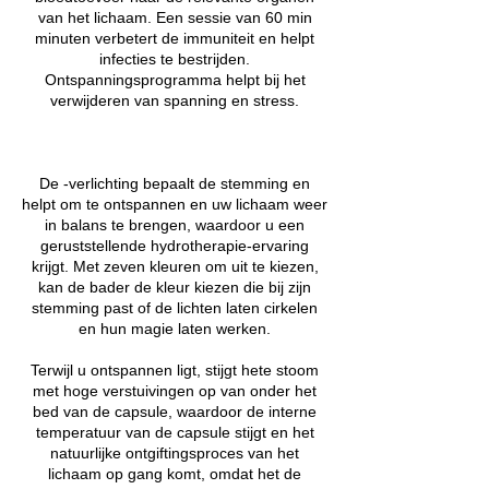
van het lichaam. Een sessie van 60 min
minuten verbetert de immuniteit en helpt
infecties te bestrijden.
Ontspanningsprogramma helpt bij het
verwijderen van spanning en stress.
De -verlichting bepaalt de stemming en
helpt om te ontspannen en uw lichaam weer
in balans te brengen, waardoor u een
geruststellende hydrotherapie-ervaring
krijgt. Met zeven kleuren om uit te kiezen,
kan de bader de kleur kiezen die bij zijn
stemming past of de lichten laten cirkelen
en hun magie laten werken.
Terwijl u ontspannen ligt, stijgt hete stoom
met hoge verstuivingen op van onder het
bed van de capsule, waardoor de interne
temperatuur van de capsule stijgt en het
natuurlijke ontgiftingsproces van het
lichaam op gang komt, omdat het de