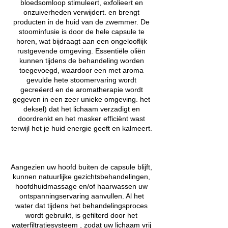
bloedsomloop stimuleert, exfolieert en
onzuiverheden verwijdert. en brengt
producten in de huid van de zwemmer. De
stoominfusie is door de hele capsule te
horen, wat bijdraagt ​​aan een ongelooflijk
rustgevende omgeving. Essentiële oliën
kunnen tijdens de behandeling worden
toegevoegd, waardoor een met aroma
gevulde hete stoomervaring wordt
gecreëerd en de aromatherapie wordt
gegeven in een zeer unieke omgeving. het
deksel) dat het lichaam verzadigt en
doordrenkt en het masker efficiënt wast
terwijl het je huid energie geeft en kalmeert.
Aangezien uw hoofd buiten de capsule blijft,
kunnen natuurlijke gezichtsbehandelingen,
hoofdhuidmassage en/of haarwassen uw
ontspanningservaring aanvullen. Al het
water dat tijdens het behandelingsproces
wordt gebruikt, is gefilterd door het
waterfiltratiesysteem , zodat uw lichaam vrij