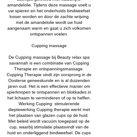
amandelolie. Tijdens deze massage voelt u
uw spieren en het onderhuids bindweefsel
losser worden en door de zachte wrijving
met de amandelolie wordt uw huid
aangenaam warm en gaat u zich volkomen
ontspannen voelen.
Cupping massage
De Cupping massage bij Beauty relax spa
savannah is een combinatie van Cupping
Therapie en ontspanningsmassage.
Cupping Therapie vindt zijn oorsprong in de
Oosterse geneeskunde en is al duizenden
jaren oud. Het is een effectieve manier om
spierknopen te ontspannen en blokkades in
het lichaam te verminderen of op te heffen.
Werking Cupping: stimulerende
dieptewerking Cupping therapie werkt met
het plaatsen van glazen cups op de huid.
Met beleid wordt vacuüm toegepast op de
cup, waarbij stimulatie plaatsvindt van de
huid en onderliggend bindweefsel. De cups