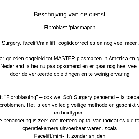
Beschrijving van de dienst
Fibroblast /plasmapen
 Surgery, facelift/minilift, ooglidcorrecties en nog veel meer
jaar geleden opgeleid tot MASTER plasmapen in America en g
in Nederland is het nu pas opkomend en er gaat nog heel vee
door de verkeerde opleidingen en te weinig ervaring
t "Fibroblasting" – ook wel Soft Surgery genoemd – is toep
roblemen. Het is een volledig veilige methode en geschikt vo
en huidtypen.
behandeling is zeer doeltreffend op tal van indicaties die to
operatiekamers uitvoerbaar waren, zoals
Facelift/mini-lift zonder snijden