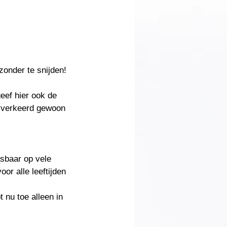
 zonder te snijden!
eef hier ook de
l verkeerd gewoon
asbaar op vele
or alle leeftijden
t nu toe alleen in