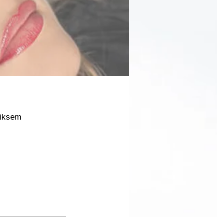
liksem