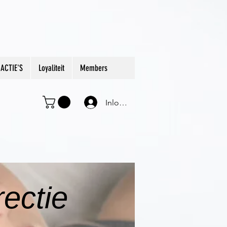
ACTIE'S
Loyaliteit
Members
Inloggen
ectie