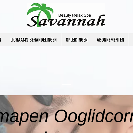
N
LICHAAMS BEHANDELINGEN
OPLEIDINGEN
ABONNEMENTEN
mapen Ooglidcorr