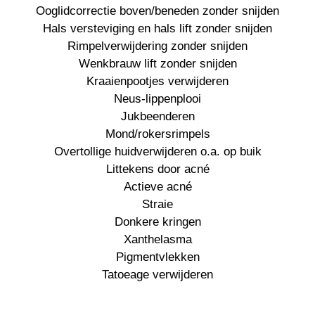
Ooglidcorrectie boven/beneden zonder snijden
Hals versteviging en hals lift zonder snijden
Rimpelverwijdering zonder snijden
Wenkbrauw lift zonder snijden
Kraaienpootjes verwijderen
Neus-lippenplooi
Jukbeenderen
Mond/rokersrimpels
Overtollige huidverwijderen o.a. op buik
Littekens door acné
Actieve acné
Straie
Donkere kringen
Xanthelasma
Pigmentvlekken
Tatoeage verwijderen