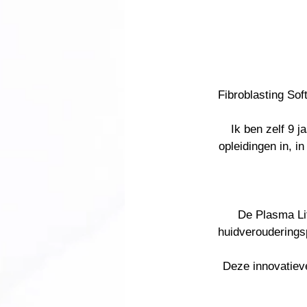
Fibroblasting Soft
Ik ben zelf 9 
opleidingen in, 
De Plasma Lif
huidverouderingsp
Deze innovatieve 